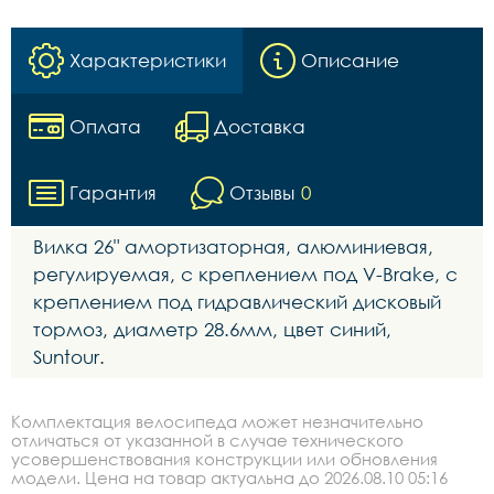
Характеристики
Описание
Оплата
Доставка
Гарантия
Отзывы
0
Вилка 26" амортизаторная, алюминиевая,
регулируемая, с креплением под V-Brake, с
креплением под гидравлический дисковый
тормоз, диаметр 28.6мм, цвет синий,
Suntour.
Комплектация велосипеда может незначительно
отличаться от указанной в случае технического
усовершенствования конструкции или обновления
модели. Цена на товар актуальна до 2026.08.10 05:16