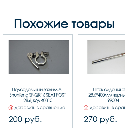
Похожие товары
Подседельный зажим AL 
Шток сиденья ста
Shunfeng SF-QR16 SEAT POST 
28.6*400мм черный,
28.6, код 40315
99504
добавить в сравнение
добавить в срав
200 руб.
270 руб.