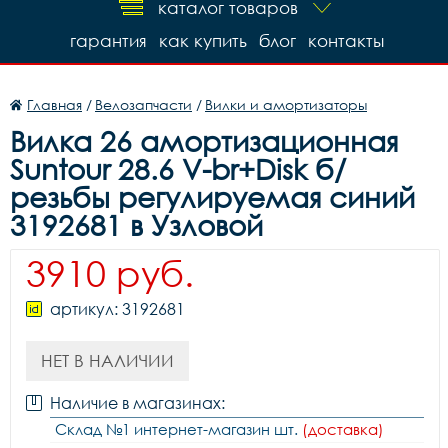
каталог товаров
гарантия
как купить
блог
контакты
Главная
/
Велозапчасти
/
Вилки и амортизаторы
Вилка 26 амортизационная
Suntour 28.6 V-br+Disk б/
резьбы регулируемая синий
3192681 в Узловой
3910 руб.
артикул: 3192681
НЕТ В НАЛИЧИИ
Наличие в магазинах:
Склад №1 интернет-магазин шт.
(доставка)