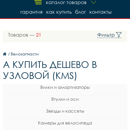
каталог товаров
гарантия
как купить
блог
контакты
Товаров —
21
Фильтр
/
Велозапчасти
A КУПИТЬ ДЕШЕВО В
УЗЛОВОЙ (KMS)
Вилки и амортизаторы
Втулки и оси
Звезды и кассеты
Камеры для велосипеда