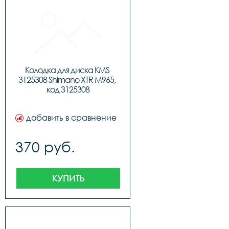
Колодка для диска KMS 
3125308 Shimano XTR M965, 
код 3125308
добавить в сравнение
370 руб.
КУПИТЬ