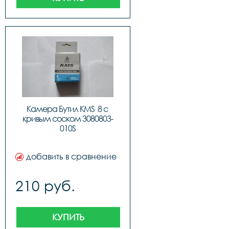
Камера Бутил KMS  8 с 
кривым соском 3080803-
010S
добавить в сравнение
210 руб.
КУПИТЬ