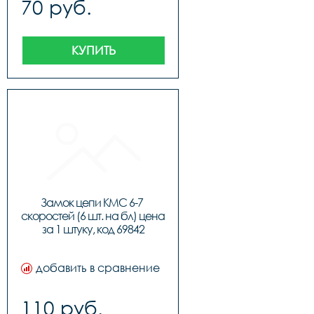
70 руб.
КУПИТЬ
Замок цепи KMC 6-7 
скоростей (6 шт. на бл) цена 
за 1 штуку, код 69842
добавить в сравнение
110 руб.