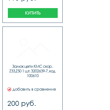
КУПИТЬ
Замок цепи KMC скор. 
Z33,Z50 1 шт. 3202639-7, код 
100610
добавить в сравнение
200 руб.