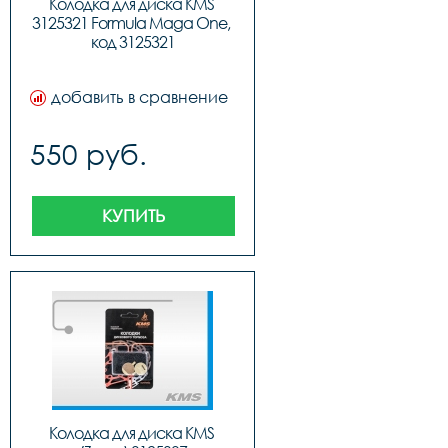
Колодка для диска KMS 
3125321 Formula Maga One, 
код 3125321
добавить в сравнение
550 руб.
КУПИТЬ
Колодка для диска KMS 