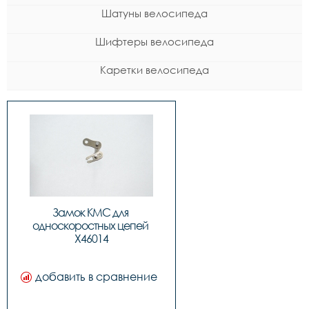
Шатуны велосипеда
Шифтеры велосипеда
Каретки велосипеда
Замок KMC для 
односкоростных цепей 
Х46014
добавить в сравнение