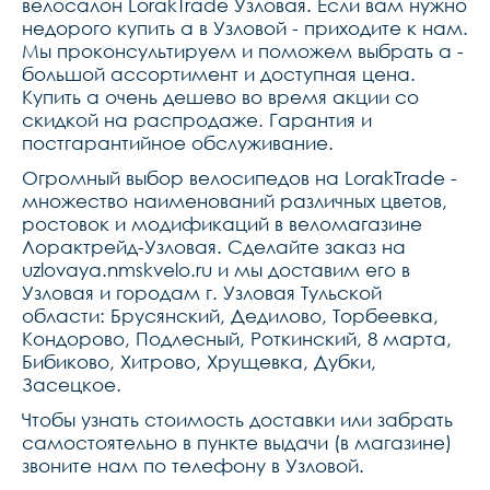
велосалон LorakTrade Узловая. Если вам нужно
недорого купить a в Узловой - приходите к нам.
Мы проконсультируем и поможем выбрать a -
большой ассортимент и доступная цена.
Купить a очень дешево во время акции со
скидкой на распродаже. Гарантия и
постгарантийное обслуживание.
Огромный выбор велосипедов на LorakTrade -
множество наименований различных цветов,
ростовок и модификаций в веломагазине
Лорактрейд-Узловая. Сделайте заказ на
uzlovaya.nmskvelo.ru и мы доставим его в
Узловая и городам г. Узловая Тульской
области: Брусянский, Дедилово, Торбеевка,
Кондорово, Подлесный, Роткинский, 8 марта,
Бибиково, Хитрово, Хрущевка, Дубки,
Засецкое.
Чтобы узнать стоимость доставки или забрать
самостоятельно в пункте выдачи (в магазине)
звоните нам по телефону в Узловой.