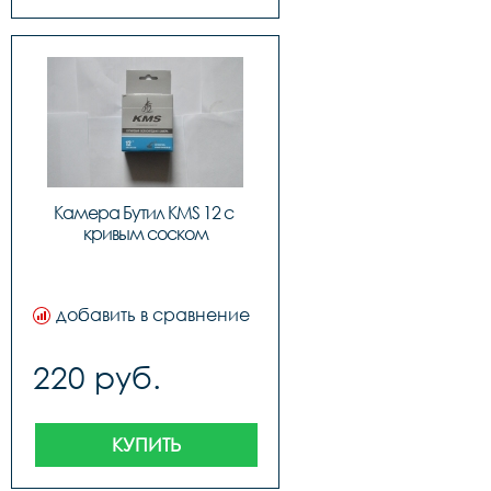
Камера Бутил KMS 12 с 
кривым соском
добавить в сравнение
220 руб.
КУПИТЬ