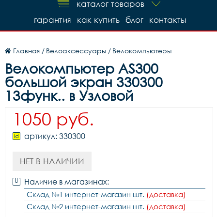
каталог товаров
гарантия
как купить
блог
контакты
Главная
/
Велоаксессуары
/
Велокомпьютеры
Велокомпьютер AS300
большой экран 330300
13функ.. в Узловой
1050 руб.
артикул: 330300
НЕТ В НАЛИЧИИ
Наличие в магазинах:
Склад №1 интернет-магазин шт.
(доставка)
Склад №2 интернет-магазин шт.
(доставка)