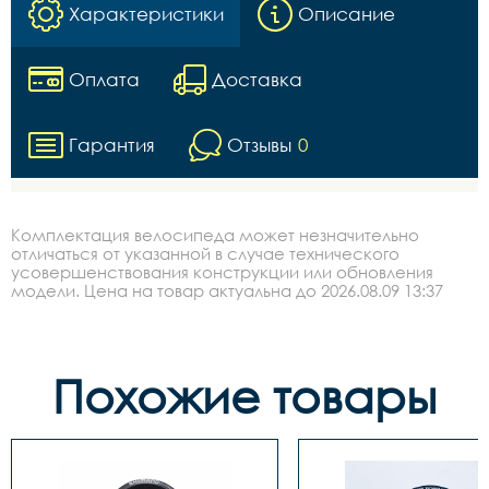
Характеристики
Описание
Оплата
Доставка
Гарантия
Отзывы
0
Комплектация велосипеда может незначительно
отличаться от указанной в случае технического
усовершенствования конструкции или обновления
модели. Цена на товар актуальна до 2026.08.09 13:37
Похожие товары