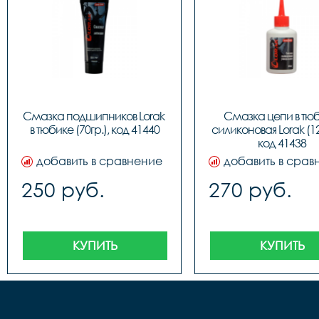
Смазка подшипников Lorak 
Смазка цепи в тюб
в тюбике (70гр.), код 41440
силиконовая Lorak (12
код 41438
добавить в сравнение
добавить в срав
250 руб.
270 руб.
КУПИТЬ
КУПИТЬ