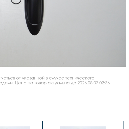
аться от указанной в случае технического
ли. Цена на товар актуальна до 2026.08.07 02:36