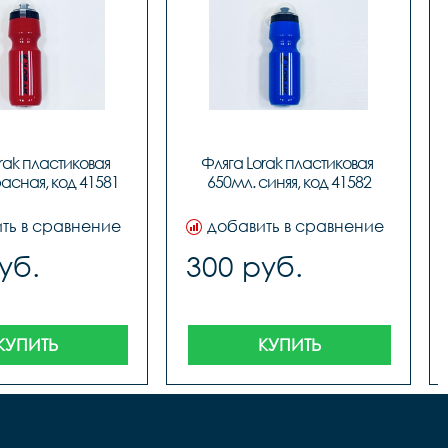
rak пластиковая 
Фляга Lorak пластиковая 
асная, код 41581
650мл. синяя, код 41582
ть в сравнение
добавить в сравнение
уб.
300 руб.
КУПИТЬ
КУПИТЬ