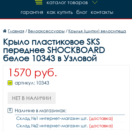
каталог товаров
гарантия
как купить
блог
контакты
Главная
/
Велоаксессуары
/
Крылья (щитки) велосипеда
Крыло пластиковое SKS
переднее SHOCKBOARD
белое 10343 в Узловой
1570 руб.
артикул: 10343
НЕТ В НАЛИЧИИ
Наличие в магазинах:
Склад №1 интернет-магазин шт.
(доставка)
Склад №2 интернет-магазин шт.
(доставка)