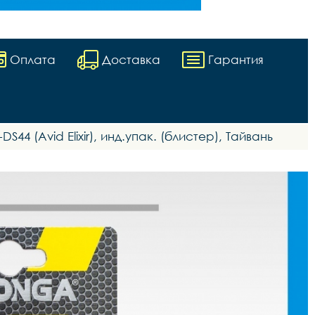
Оплата
Доставка
Гарантия
44 (Avid Elixir), инд.упак. (блистер), Тайвань