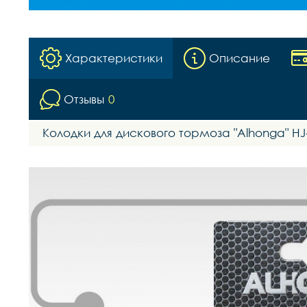
Характеристики
Описание
Отзывы
0
Колодки для дискового тормоза "Alhonga" HJ-DS