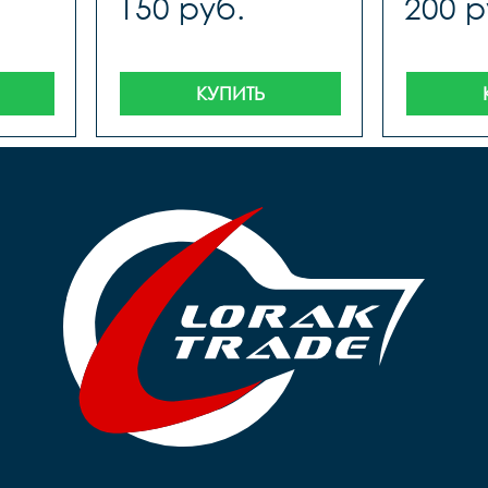
150 руб.
200 р
КУПИТЬ