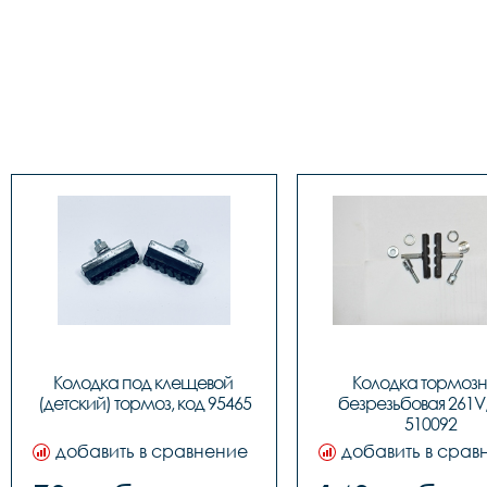
Колодка под клещевой 
Колодка тормозн
(детский) тормоз, код 95465
безрезьбовая 261V,
510092
добавить в сравнение
добавить в срав