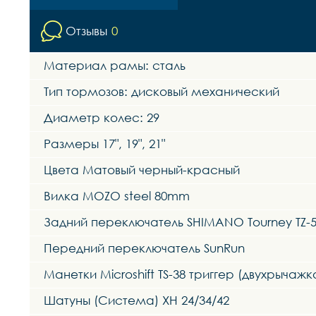
Отзывы
0
Материал рамы: сталь
Тип тормозов: дисковый механический
Диаметр колес: 29
Размеры 17", 19", 21"
Цвета Матовый черный-красный
Вилка MOZO steel 80mm
Задний переключатель SHIMANO Tourney TZ-
Передний переключатель SunRun
Манетки Microshift TS-38 триггер (двухрычажк
Шатуны (Система) XH 24/34/42