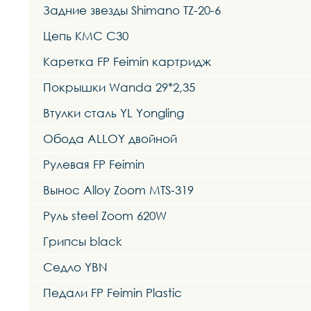
Задние звезды Shimano TZ-20-6
Цепь KMC C30
Каретка FP Feimin картридж
Покрышки Wanda 29*2,35
Втулки сталь YL Yongling
Обода ALLOY двойной
Рулевая FP Feimin
Вынос Alloy Zoom MTS-319
Руль steel Zoom 620W
Грипсы black
Седло YBN
Педали FP Feimin Plastic