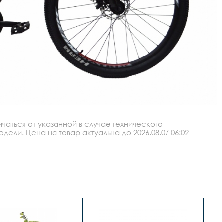
аться от указанной в случае технического
ли. Цена на товар актуальна до 2026.08.07 06:02