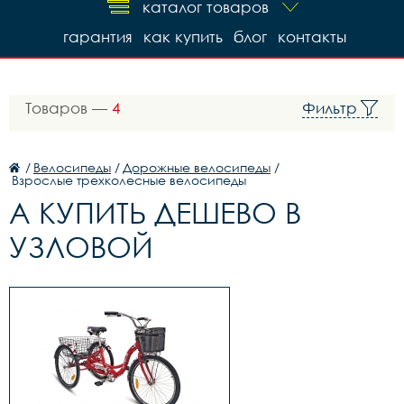
каталог товаров
гарантия
как купить
блог
контакты
Товаров —
4
Фильтр
/
Велосипеды
/
Дорожные велосипеды
/
Взрослые трехколесные велосипеды
A КУПИТЬ ДЕШЕВО В
УЗЛОВОЙ